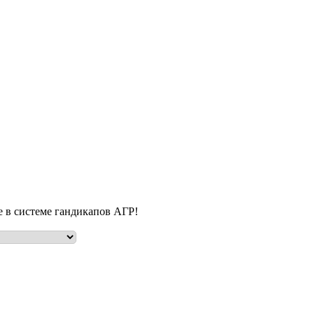
е в системе гандикапов АГР!