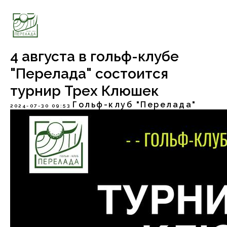
4 августа в гольф-клубе
"Перелада" состоится
турнир Трех Клюшек
Гольф-клуб "Перелада"
2024-07-30 09:53